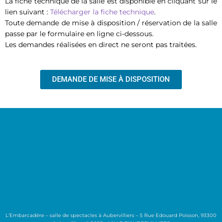
La fiche technique de la salle est disponible en cliquant sur le
lien suivant :
Télécharger la fiche technique
.
Toute demande de mise à disposition / réservation de la salle
passe par le formulaire en ligne ci-dessous.
Les demandes réalisées en direct ne seront pas traitées.
DEMANDE DE MISE À DISPOSITION
L’Embarcadère – salle de spectacles à Aubervilliers – 5 Rue Edouard Poisson, 93300